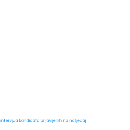
ntervjua kandidata prijavljenih na natječaj
→