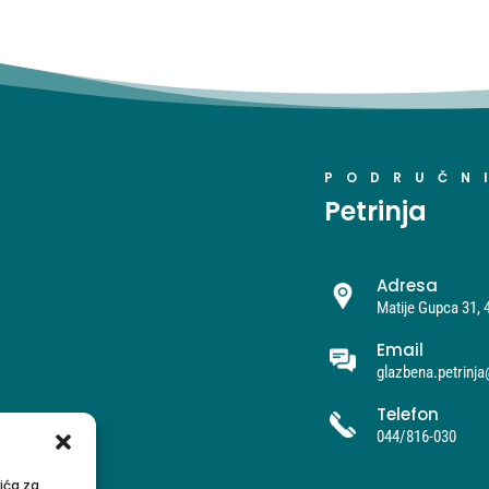
PODRUČN
Petrinja
Adresa
Matije Gupca 31, 
Email
glazbena.petrinj
Telefon
044/816-030
ića za