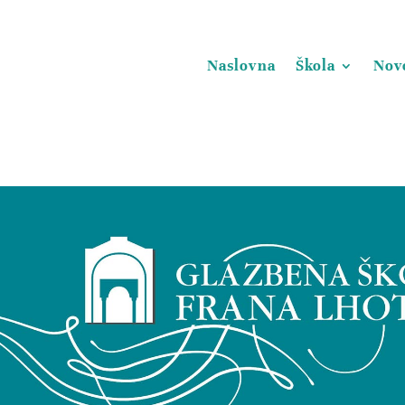
Naslovna
Škola
Nov