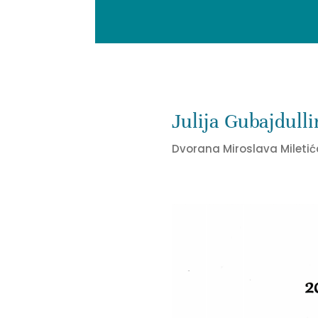
Julija Gubajdulli
Dvorana Miroslava Miletića