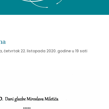
na
, četvrtak 22. listopada 2020. godine u 19 sati