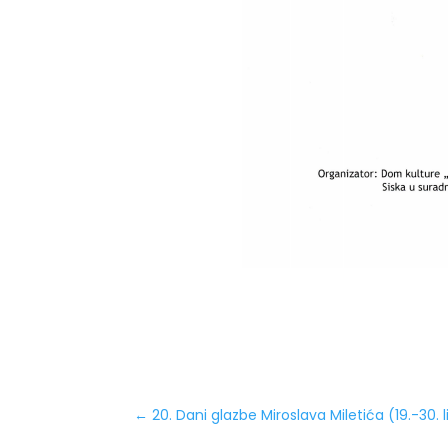
←
20. Dani glazbe Miroslava Miletića (19.-30.