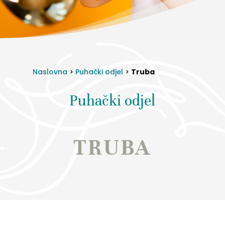
Naslovna
>
Puhački odjel
>
Truba
Puhački odjel
TRUBA