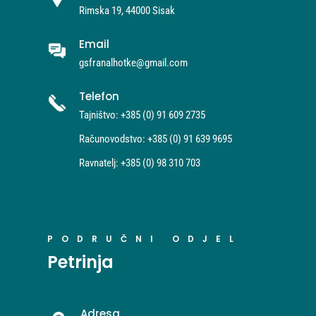
Rimska 19, 44000 Sisak
Email
gsfranalhotke@gmail.com
Telefon
Tajništvo: +385 (0) 91 609 2735
Računovodstvo: +385 (0) 91 639 9695
Ravnatelj: +385 (0) 98 310 703
PODRUČNI ODJEL
Petrinja
Adresa