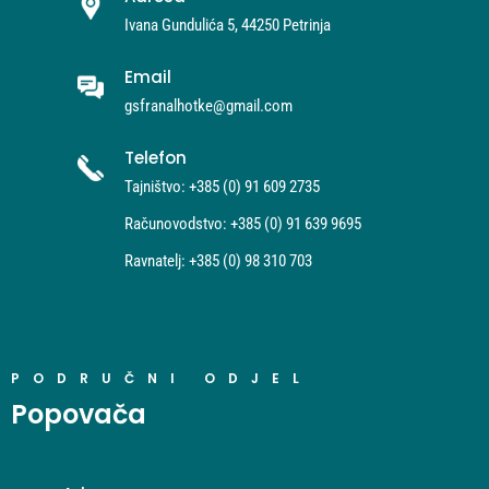
Ivana Gundulića 5, 44250 Petrinja
Email
gsfranalhotke@gmail.com
Telefon
Tajništvo: +385 (0) 91 609 2735
Računovodstvo: +385 (0) 91 639 9695
Ravnatelj: +385 (0) 98 310 703
PODRUČNI ODJEL
Popovača