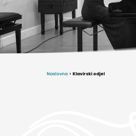
Naslovna
>
Klavirski odjel