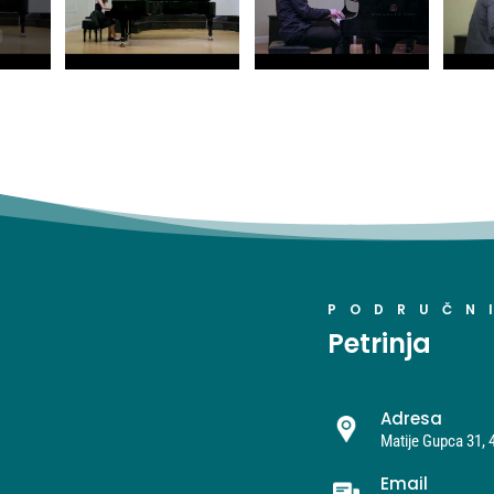
PODRUČN
Petrinja
Adresa
Matije Gupca 31, 
Email