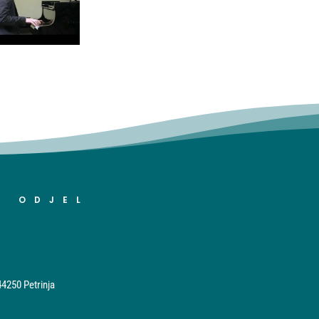
I ODJEL
44250 Petrinja