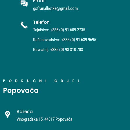
Email
gsfranalhotke@gmail.com
Telefon
Tajništvo: +385 (0) 91 609 2735
Računovodstvo: +385 (0) 91 639 9695
Ravnatelj: +385 (0) 98 310 703
PODRUČNI ODJEL
Popovača
Adresa
Vinogradska 15, 44317 Popovača