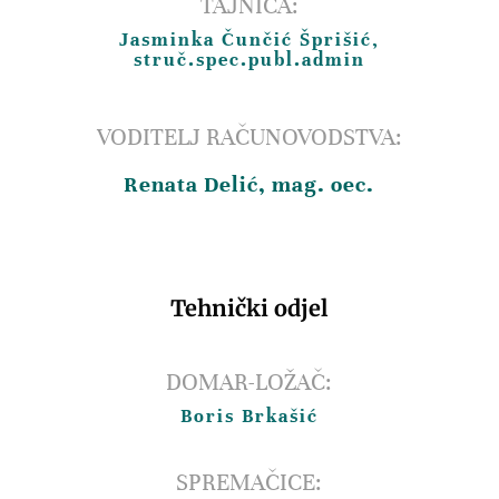
TAJNICA:
Jasminka Čunčić Šprišić,
struč.spec.publ.admin
VODITELJ RAČUNOVODSTVA:
Renata Delić, mag. oec.
Tehnički odjel
DOMAR-LOŽAČ:
Boris Brkašić
SPREMAČICE: