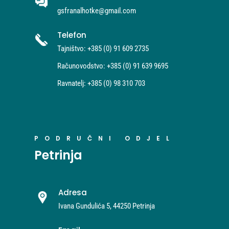
gsfranalhotke@gmail.com
Telefon
Tajništvo: +385 (0) 91 609 2735
Računovodstvo: +385 (0) 91 639 9695
Ravnatelj: +385 (0) 98 310 703
PODRUČNI ODJEL
Petrinja
Adresa
Ivana Gundulića 5, 44250 Petrinja