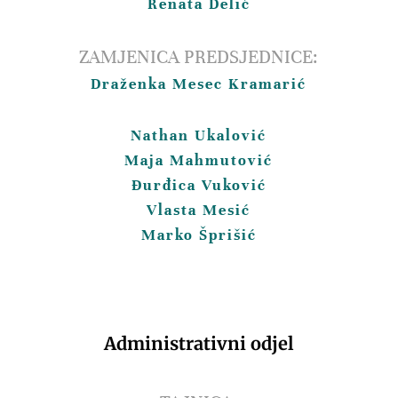
Renata Delić
ZAMJENICA PREDSJEDNICE:
Draženka Mesec Kramarić
Nathan Ukalović
Maja Mahmutović
Đurđica Vuković
Vlasta Mesić
Marko Šprišić
Administrativni odjel