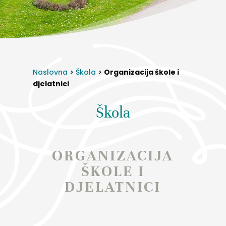
Naslovna
>
Škola
>
Organizacija škole i
djelatnici
Škola
ORGANIZACIJA
ŠKOLE I
DJELATNICI