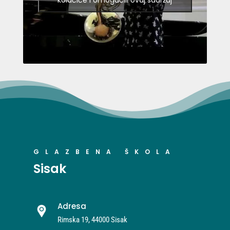
kolačiće i omogućili ovaj sadržaj
GLAZBENA ŠKOLA
Sisak
Adresa
Rimska 19, 44000 Sisak