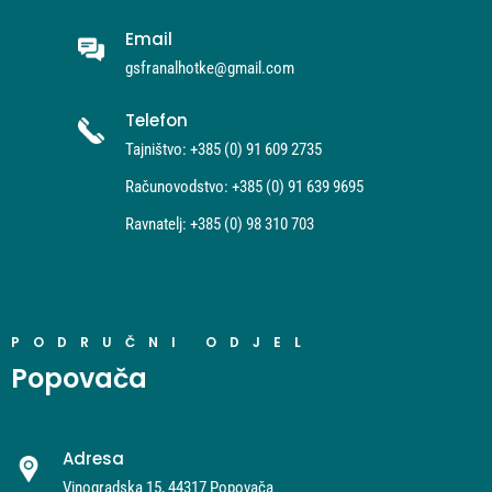
Email
gsfranalhotke@gmail.com
Telefon
Tajništvo: +385 (0) 91 609 2735
Računovodstvo: +385 (0) 91 639 9695
Ravnatelj: +385 (0) 98 310 703
PODRUČNI ODJEL
Popovača
Adresa
Vinogradska 15, 44317 Popovača