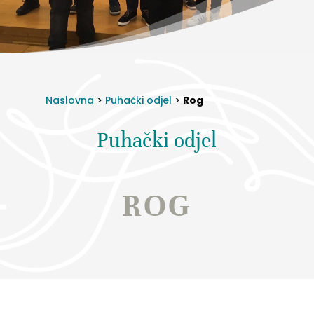
Naslovna
>
Puhački odjel
>
Rog
Puhački odjel
ROG