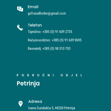
Email
gsfranalhotke@gmail.com
Telefon
Tajništvo: +385 (0) 91 609 2735
Računovodstvo: +385 (0) 91 639 9695
Ravnatelj: +385 (0) 98 310 703
PODRUČNI ODJEL
Petrinja
Adresa
Ivana Gundulića 5, 44250 Petrinja