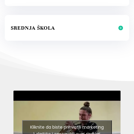
SREDNJA ŠKOLA
Kliknite da biste prihvatili marketing