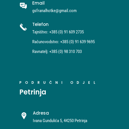
Email
gsfranalhotke@gmail.com
Telefon
Tajništvo: +385 (0) 91 609 2735
Računovodstvo: +385 (0) 91 639 9695
Ravnatelj: +385 (0) 98 310 703
PODRUČNI ODJEL
Petrinja
Adresa
Ivana Gundulića 5, 44250 Petrinja