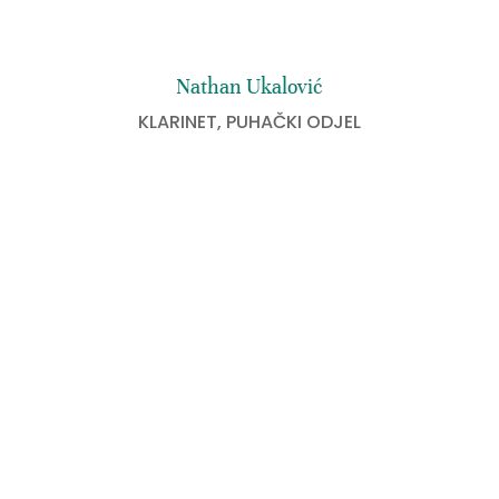
Nathan Ukalović
KLARINET
,
PUHAČKI ODJEL