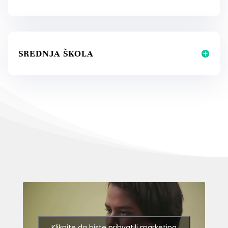
SREDNJA ŠKOLA
Kliknite da biste prihvatili marketing