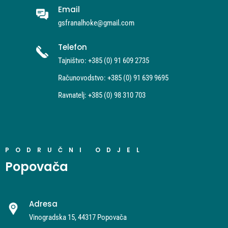
Email
gsfranalhoke@gmail.com
Telefon
Tajništvo: +385 (0) 91 609 2735
Računovodstvo: +385 (0) 91 639 9695
Ravnatelj: +385 (0) 98 310 703
PODRUČNI ODJEL
Popovača
Adresa
Vinogradska 15, 44317 Popovača