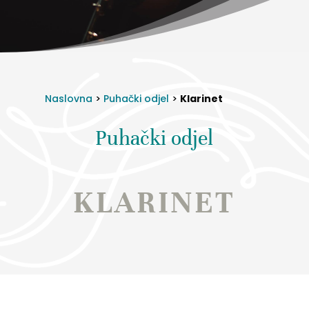
Naslovna
>
Puhački odjel
>
Klarinet
Puhački odjel
KLARINET