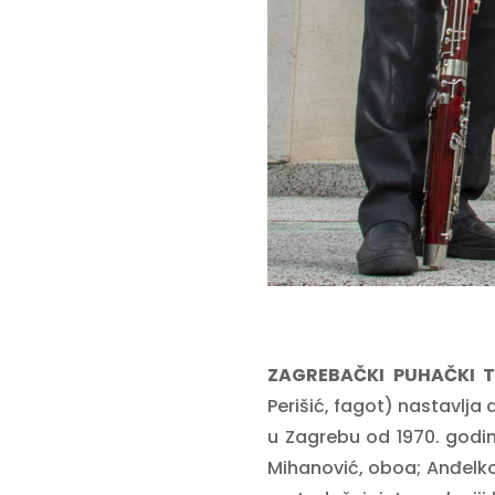
ZAGREBAČKI PUHAČKI T
Perišić, fagot) nastavlj
u Zagrebu od 1970. godi
Mihanović, oboa; Anđelko