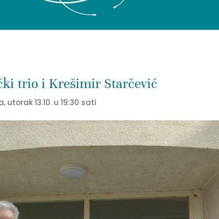
i trio i Krešimir Starčević
 utorak 13.10. u 19:30 sati