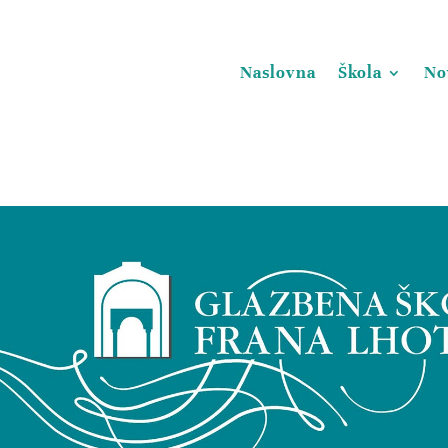
Naslovna
Škola
No