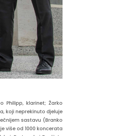
Philipp, klarinet; Žarko
 koji neprekinuto djeluje
ječnijem sastavu (Branko
je više od 1000 koncerata