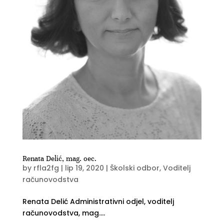
Renata Delić, mag. oec.
by
rfla2fg
|
lip 19, 2020
|
Školski odbor
,
Voditelj
računovodstva
Renata Delić Administrativni odjel, voditelj
računovodstva, mag....